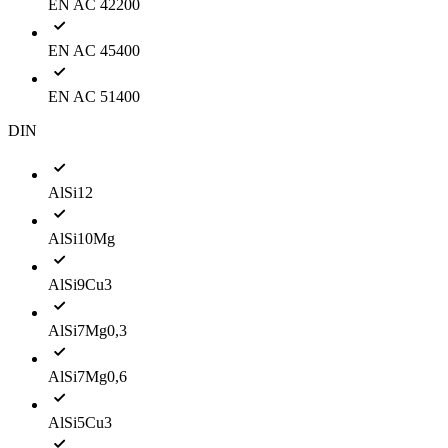
EN AC 42200
EN AC 45400
EN AC 51400
DIN
AlSi12
AlSi10Mg
AlSi9Cu3
AlSi7Mg0,3
AlSi7Mg0,6
AlSi5Cu3