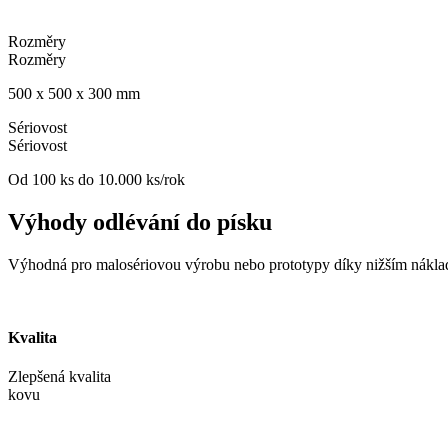
Rozměry
Rozměry
500 x 500 x 300 mm
Sériovost
Sériovost
Od 100 ks do 10.000 ks/rok
Výhody odlévání do písku
Výhodná pro malosériovou výrobu nebo prototypy díky nižším nákl
Kvalita
Zlepšená kvalita
kovu