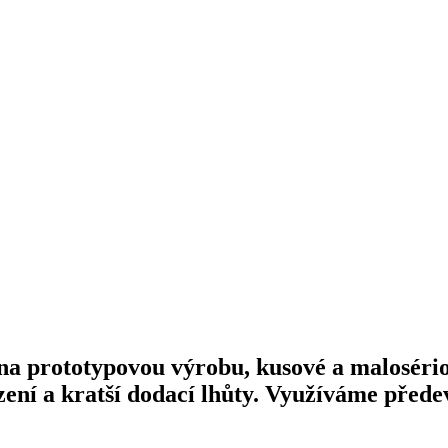
 na prototypovou výrobu, kusové a maloséri
zení a kratší dodací lhůty. Využíváme před