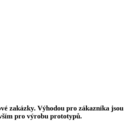
ové zakázky. Výhodou pro zákazníka jsou
evším pro výrobu prototypů.