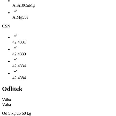
AlSi10CuMg
AlMg5Si
ČSN
42 4331
42 4339
42 4334
42 4384
Odlitek
Váha
Váha
Od 5 kg do 60 kg