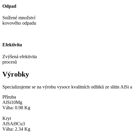
Odpad
Snížené množství
kovového odpadu
Efektivita
Zvýšená efektivita
procesů
Výrobky
Specializujeme se na výrobu vysoce kvalitních odlitků ze slitin AlSi 
Příruba
AlSi10Mg
Váha: 0.98 Kg
Kryt
AlSAi9Cu3
Váha: 2.34 Kg