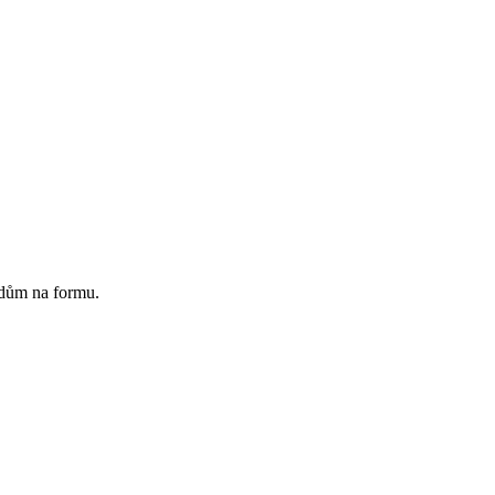
adům na formu.